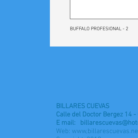
BUFFALO PROFESIONAL - 2
BILLARES CUEVAS
Calle del Doctor Bergez 14 -
E mail:
billarescuevas@hot
Web: www,billarescuevas.ne