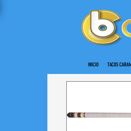
INICIO
TACOS CARA