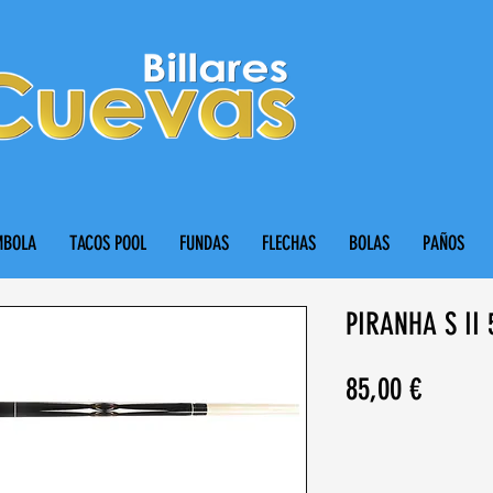
MBOLA
TACOS POOL
FUNDAS
FLECHAS
BOLAS
PAÑOS
PIRANHA S II 
Precio
85,00 €