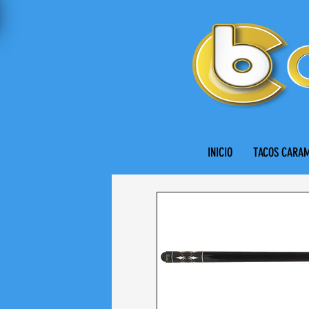
INICIO
TACOS CARA