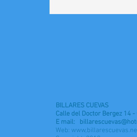
BILLARES CUEVAS
Calle del Doctor Bergez 14 -
E mail:
billarescuevas@hot
Web: www,billarescuevas.ne