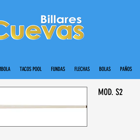
MBOLA
TACOS POOL
FUNDAS
FLECHAS
BOLAS
PAÑOS
MOD. S2