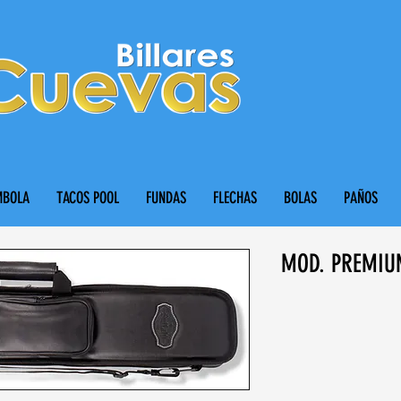
MBOLA
TACOS POOL
FUNDAS
FLECHAS
BOLAS
PAÑOS
MOD. PREMIU