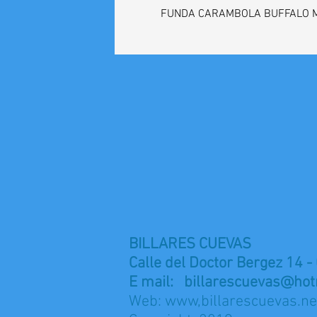
FUNDA CARAMBOLA BUFFALO 
BILLARES CUEVAS
Calle del Doctor Bergez 14 -
E mail:
billarescuevas@hot
Web: www,billarescuevas.ne