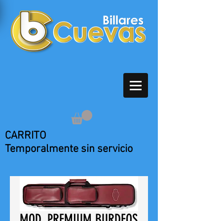
CARRITO
Temporalmente sin servicio
MOD. PREMIUM BURDEOS