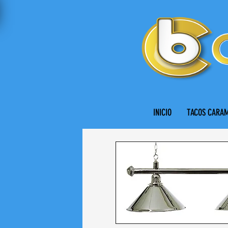
INICIO
TACOS CARA