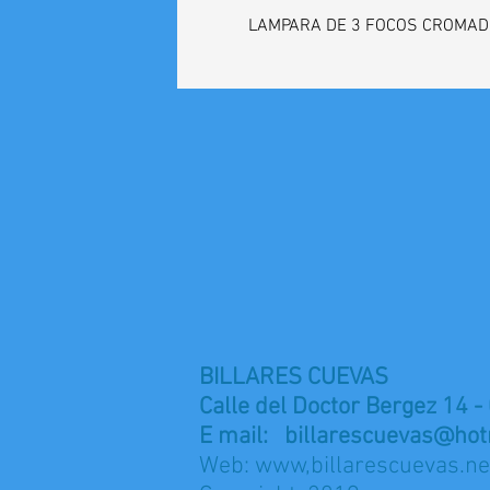
LAMPARA DE 3 FOCOS CROMA
BILLARES CUEVAS
Calle del Doctor Bergez 14 -
E mail:
billarescuevas@hot
Web: www,billarescuevas.ne