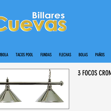
MBOLA
TACOS POOL
FUNDAS
FLECHAS
BOLAS
PAÑOS
3 FOCOS CRO